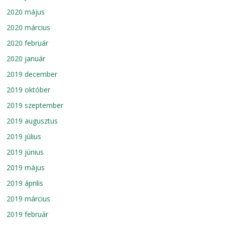
2020 május
2020 március
2020 február
2020 január
2019 december
2019 október
2019 szeptember
2019 augusztus
2019 július
2019 június
2019 május
2019 április
2019 március
2019 február