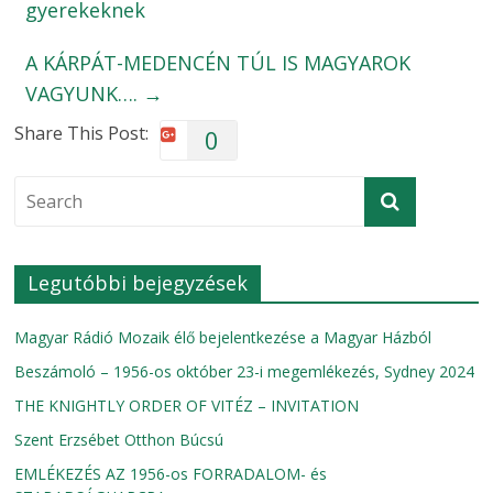
gyerekeknek
A KÁRPÁT-MEDENCÉN TÚL IS MAGYAROK
VAGYUNK….
→
Share This Post:
0
Legutóbbi bejegyzések
Magyar Rádió Mozaik élő bejelentkezése a Magyar Házból
Beszámoló – 1956-os október 23-i megemlékezés, Sydney 2024
THE KNIGHTLY ORDER OF VITÉZ – INVITATION
Szent Erzsébet Otthon Búcsú
EMLÉKEZÉS AZ 1956-os FORRADALOM- és