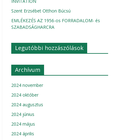
INVITATION
Szent Erzsébet Otthon Búcsú
EMLÉKEZÉS AZ 1956-os FORRADALOM- és
SZABADSÁGHARCRA
Legutóbbi hozzászólások
Archívum
2024 november
2024 október
2024 augusztus
2024 június
2024 május
2024 április