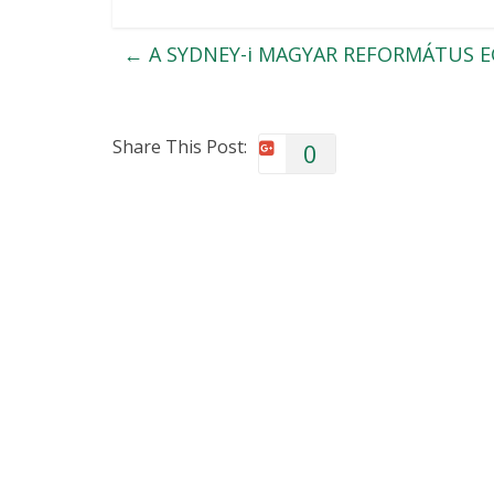
←
A SYDNEY-i MAGYAR REFORMÁTUS E
Share This Post:
0