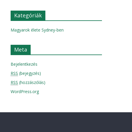
Kategóriák
Magyarok élete Sydney-ben
Meta
Bejelentkezés
RSS
(bejegyzés)
RSS
(hozzászólás)
WordPress.org