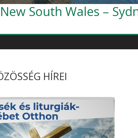
 New South Wales – Syd
ZÖSSÉG HÍREI