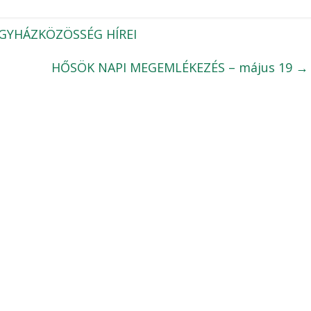
GYHÁZKÖZÖSSÉG HÍREI
HŐSÖK NAPI MEGEMLÉKEZÉS – május 19
→