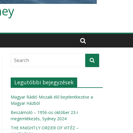
ney
Legutóbbi bejegyzések
Magyar Rádió Mozaik élő bejelentkezése a
Magyar Házból
Beszámoló – 1956-os október 23-i
megemlékezés, Sydney 2024
THE KNIGHTLY ORDER OF VITÉZ –