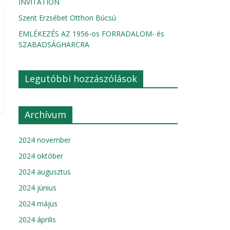
INVITATION
Szent Erzsébet Otthon Búcsú
EMLÉKEZÉS AZ 1956-os FORRADALOM- és
SZABADSÁGHARCRA
Legutóbbi hozzászólások
Archívum
2024 november
2024 október
2024 augusztus
2024 június
2024 május
2024 április