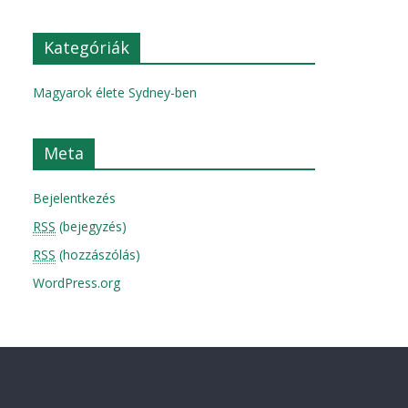
Kategóriák
Magyarok élete Sydney-ben
Meta
Bejelentkezés
RSS
(bejegyzés)
RSS
(hozzászólás)
WordPress.org