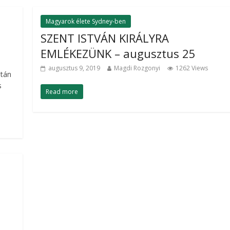
Magyarok élete Sydney-ben
SZENT ISTVÁN KIRÁLYRA
EMLÉKEZÜNK – augusztus 25
augusztus 9, 2019
Magdi Rozgonyi
1262 Views
után
s
Read more