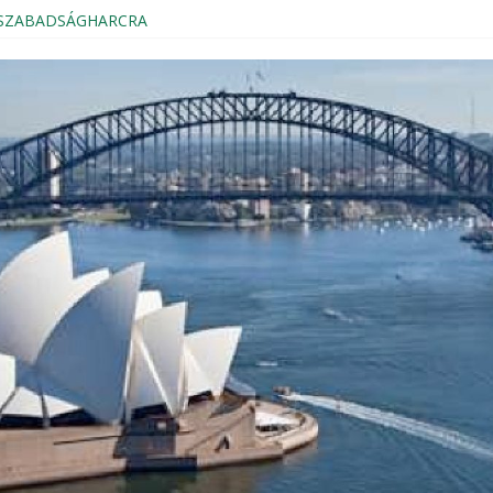
s SZABADSÁGHARCRA
Magyar Házból
kezés, Sydney 2024
ION