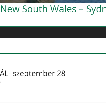
 New South Wales – Syd
ÁL- szeptember 28
s