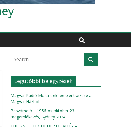
ney
Legutóbbi bejegyzések
Magyar Rádió Mozaik élő bejelentkezése a
Magyar Házból
Beszámoló – 1956-os október 23-i
megemlékezés, Sydney 2024
THE KNIGHTLY ORDER OF VITÉZ –