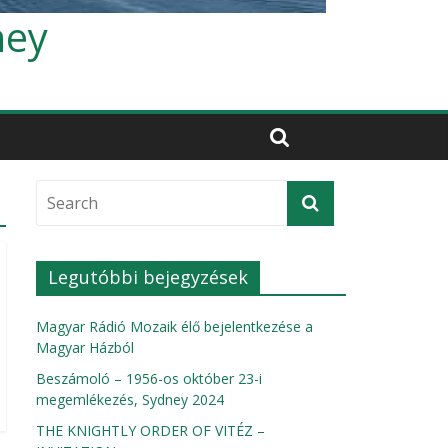
ney
Legutóbbi bejegyzések
Magyar Rádió Mozaik élő bejelentkezése a
Magyar Házból
Beszámoló – 1956-os október 23-i
megemlékezés, Sydney 2024
THE KNIGHTLY ORDER OF VITÉZ –