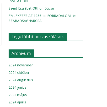
INVITATION
Szent Erzsébet Otthon Búcsú
EMLÉKEZÉS AZ 1956-os FORRADALOM- és
SZABADSÁGHARCRA
Legutóbbi hozzászólások
Archívum
2024 november
2024 október
2024 augusztus
2024 június
2024 május
2024 április