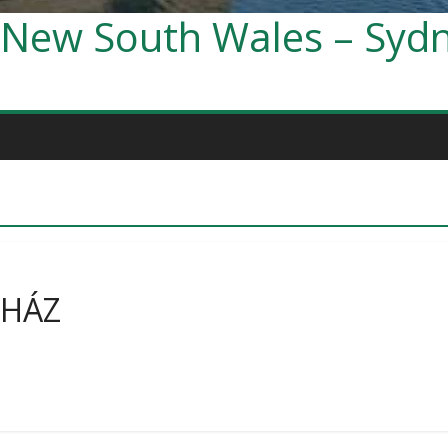
 New South Wales – Syd
ÉHÁZ