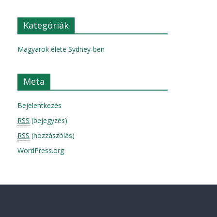
Kategóriák
Magyarok élete Sydney-ben
Meta
Bejelentkezés
RSS
(bejegyzés)
RSS
(hozzászólás)
WordPress.org