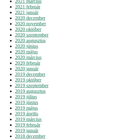
2021 március
2021 február
2021 január
2020 december
2020 november
2020 október
2020 szeptember
2020 augusztus
2020 június
2020 május
2020 március
2020 február
2020 január
2019 december
2019 október
2019 szeptember
2019 augusztus
2019 július
2019 június
2019 május
2019 április
2019 március
2019 február
2019 január
2018 december