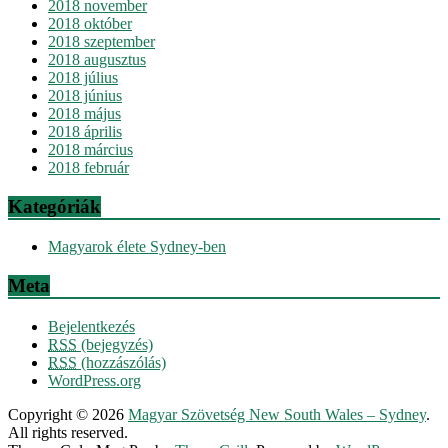
2018 november
2018 október
2018 szeptember
2018 augusztus
2018 július
2018 június
2018 május
2018 április
2018 március
2018 február
Kategóriák
Magyarok élete Sydney-ben
Meta
Bejelentkezés
RSS
(bejegyzés)
RSS
(hozzászólás)
WordPress.org
Copyright © 2026
Magyar Szövetség New South Wales – Sydney
.
All rights reserved.