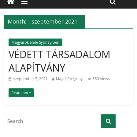
Month:
szeptember 2021
Magyarok élete Sydney-ben
VÉDETT TÁRSADALOM
ALAPÍTVÁNY
szeptember 7, 2021
Magdi Rozgonyi
553 Views
Read more