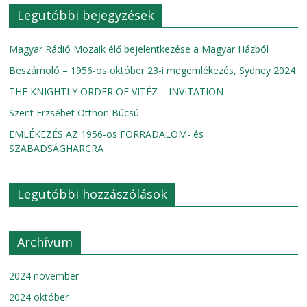
Legutóbbi bejegyzések
Magyar Rádió Mozaik élő bejelentkezése a Magyar Házból
Beszámoló – 1956-os október 23-i megemlékezés, Sydney 2024
THE KNIGHTLY ORDER OF VITÉZ – INVITATION
Szent Erzsébet Otthon Búcsú
EMLÉKEZÉS AZ 1956-os FORRADALOM- és
SZABADSÁGHARCRA
Legutóbbi hozzászólások
Archívum
2024 november
2024 október