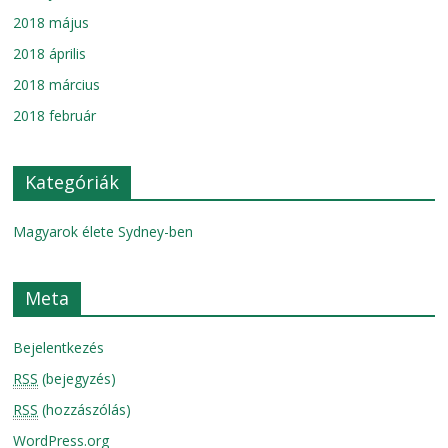
2018 május
2018 április
2018 március
2018 február
Kategóriák
Magyarok élete Sydney-ben
Meta
Bejelentkezés
RSS
(bejegyzés)
RSS
(hozzászólás)
WordPress.org