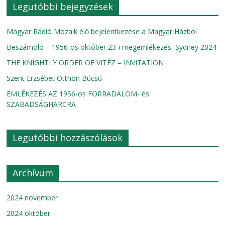
Legutóbbi bejegyzések
Magyar Rádió Mozaik élő bejelentkezése a Magyar Házból
Beszámoló – 1956-os október 23-i megemlékezés, Sydney 2024
THE KNIGHTLY ORDER OF VITÉZ – INVITATION
Szent Erzsébet Otthon Búcsú
EMLÉKEZÉS AZ 1956-os FORRADALOM- és
SZABADSÁGHARCRA
Legutóbbi hozzászólások
Archívum
2024 november
2024 október