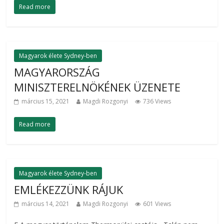
Read more
Magyarok élete Sydney-ben
MAGYARORSZÁG
MINISZTERELNÖKÉNEK ÜZENETE
március 15, 2021
Magdi Rozgonyi
736 Views
Read more
Magyarok élete Sydney-ben
EMLÉKEZZÜNK RÁJUK
március 14, 2021
Magdi Rozgonyi
601 Views