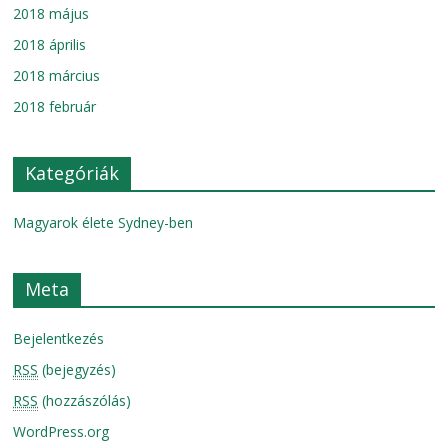
2018 május
2018 április
2018 március
2018 február
Kategóriák
Magyarok élete Sydney-ben
Meta
Bejelentkezés
RSS
(bejegyzés)
RSS
(hozzászólás)
WordPress.org