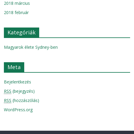
2018 március
2018 február
Kategóriák
Magyarok élete Sydney-ben
Meta
Bejelentkezés
RSS
(bejegyzés)
RSS
(hozzászólás)
WordPress.org