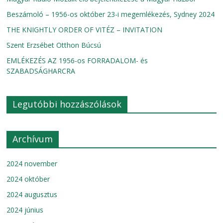
Beszámoló – 1956-os október 23-i megemlékezés, Sydney 2024
THE KNIGHTLY ORDER OF VITÉZ – INVITATION
Szent Erzsébet Otthon Búcsú
EMLÉKEZÉS AZ 1956-os FORRADALOM- és
SZABADSÁGHARCRA
Legutóbbi hozzászólások
Archívum
2024 november
2024 október
2024 augusztus
2024 június