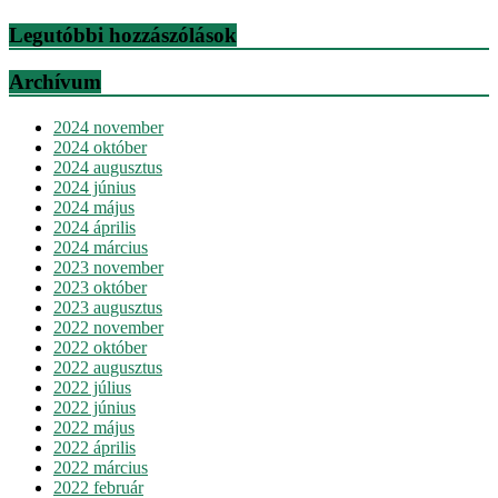
Legutóbbi hozzászólások
Archívum
2024 november
2024 október
2024 augusztus
2024 június
2024 május
2024 április
2024 március
2023 november
2023 október
2023 augusztus
2022 november
2022 október
2022 augusztus
2022 július
2022 június
2022 május
2022 április
2022 március
2022 február