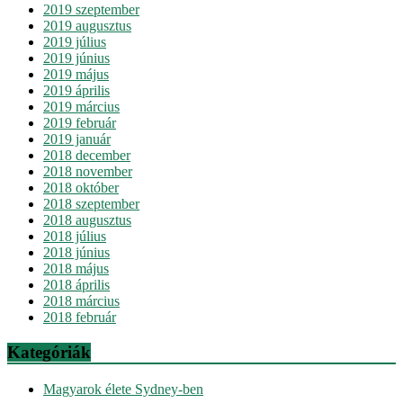
2019 szeptember
2019 augusztus
2019 július
2019 június
2019 május
2019 április
2019 március
2019 február
2019 január
2018 december
2018 november
2018 október
2018 szeptember
2018 augusztus
2018 július
2018 június
2018 május
2018 április
2018 március
2018 február
Kategóriák
Magyarok élete Sydney-ben