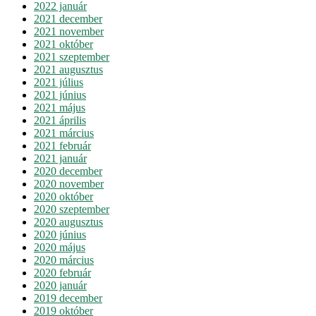
2022 január
2021 december
2021 november
2021 október
2021 szeptember
2021 augusztus
2021 július
2021 június
2021 május
2021 április
2021 március
2021 február
2021 január
2020 december
2020 november
2020 október
2020 szeptember
2020 augusztus
2020 június
2020 május
2020 március
2020 február
2020 január
2019 december
2019 október