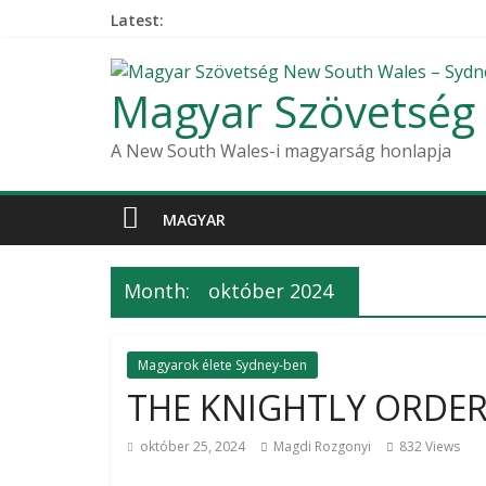
Latest:
Magyar Szövetség
A New South Wales-i magyarság honlapja
MAGYAR
Month:
október 2024
Magyarok élete Sydney-ben
THE KNIGHTLY ORDER 
október 25, 2024
Magdi Rozgonyi
832 Views