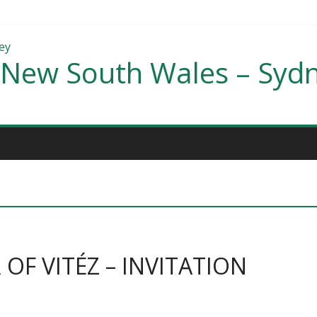
 New South Wales – Syd
OF VITÉZ – INVITATION