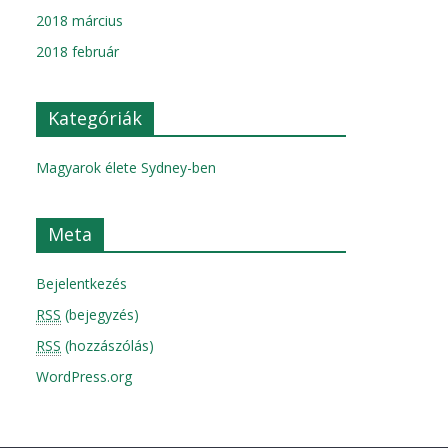
2018 március
2018 február
Kategóriák
Magyarok élete Sydney-ben
Meta
Bejelentkezés
RSS
(bejegyzés)
RSS
(hozzászólás)
WordPress.org