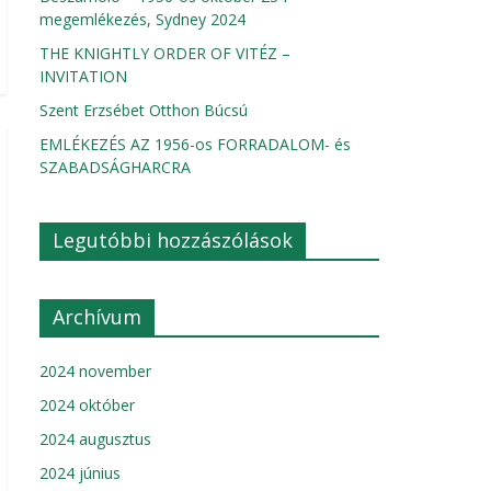
megemlékezés, Sydney 2024
THE KNIGHTLY ORDER OF VITÉZ –
INVITATION
Szent Erzsébet Otthon Búcsú
EMLÉKEZÉS AZ 1956-os FORRADALOM- és
SZABADSÁGHARCRA
Legutóbbi hozzászólások
Archívum
2024 november
2024 október
2024 augusztus
2024 június