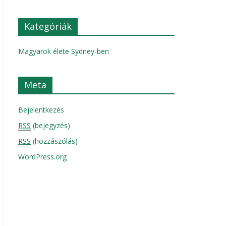
Kategóriák
Magyarok élete Sydney-ben
Meta
Bejelentkezés
RSS
(bejegyzés)
RSS
(hozzászólás)
WordPress.org