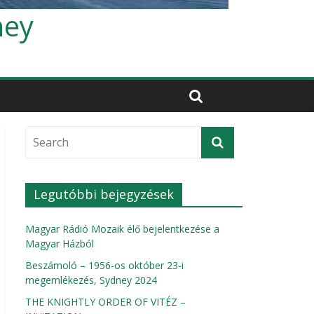
ney
Legutóbbi bejegyzések
Magyar Rádió Mozaik élő bejelentkezése a
Magyar Házból
Beszámoló – 1956-os október 23-i
megemlékezés, Sydney 2024
THE KNIGHTLY ORDER OF VITÉZ –