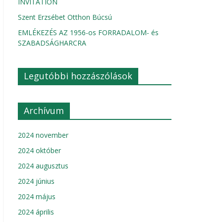
INVITATION
Szent Erzsébet Otthon Búcsú
EMLÉKEZÉS AZ 1956-os FORRADALOM- és
SZABADSÁGHARCRA
Legutóbbi hozzászólások
Archívum
2024 november
2024 október
2024 augusztus
2024 június
2024 május
2024 április