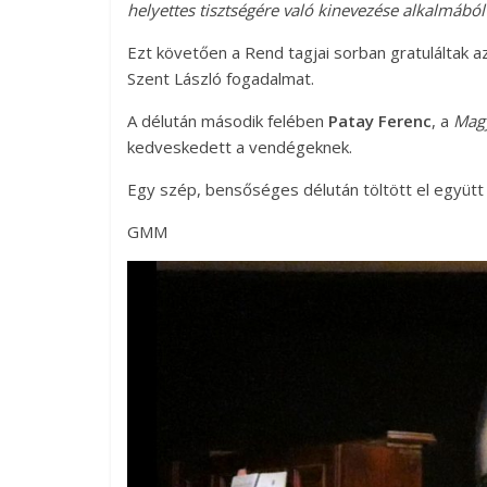
helyettes tisztségére való kinevezése alkalmából 
Ezt követően a Rend tagjai sorban gratuláltak a
Szent László fogadalmat.
A délután második felében
Patay
Ferenc
, a
Magy
kedveskedett a vendégeknek.
Egy szép, bensőséges délután töltött el együt
GMM